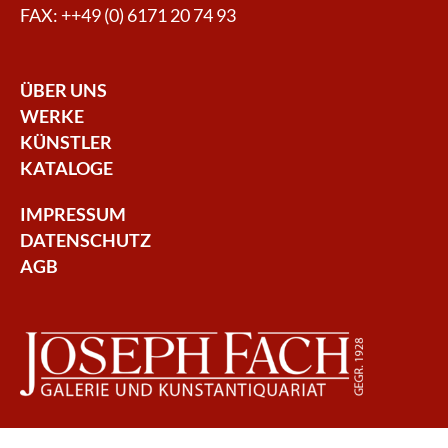
FAX: ++49 (0) 6171 20 74 93
ÜBER UNS
WERKE
KÜNSTLER
KATALOGE
IMPRESSUM
DATENSCHUTZ
AGB