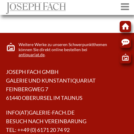
Weitere Werke zu unseren Schwerpunktthemen
können Sie direkt online bestellen bei
antiquariat.de
.
JOSEPH FACH GMBH
GALERIE UND KUNSTANTIQUARIAT
FEINBERGWEG 7
61440 OBERURSEL IM TAUNUS
INFO(AT)GALERIE-FACH.DE
BESUCH NACH VEREINBARUNG
TEL:
++49 (0) 6171 20 74 92