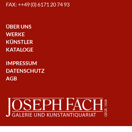
FAX: ++49 (0) 6171 20 74 93
ÜBER UNS
WERKE
KÜNSTLER
KATALOGE
IMPRESSUM
DATENSCHUTZ
AGB