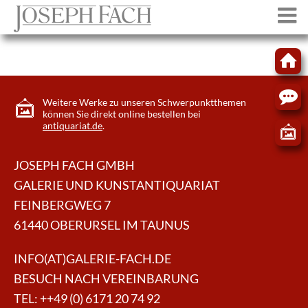
Weitere Werke zu unseren Schwerpunktthemen
können Sie direkt online bestellen bei
antiquariat.de
.
JOSEPH FACH GMBH
GALERIE UND KUNSTANTIQUARIAT
FEINBERGWEG 7
61440 OBERURSEL IM TAUNUS
INFO(AT)GALERIE-FACH.DE
BESUCH NACH VEREINBARUNG
TEL:
++49 (0) 6171 20 74 92