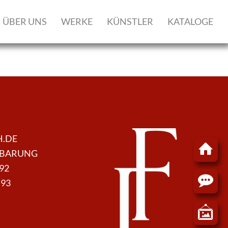
ÜBER UNS
WERKE
KÜNSTLER
KATALOGE
H.DE
NBARUNG
 92
 93