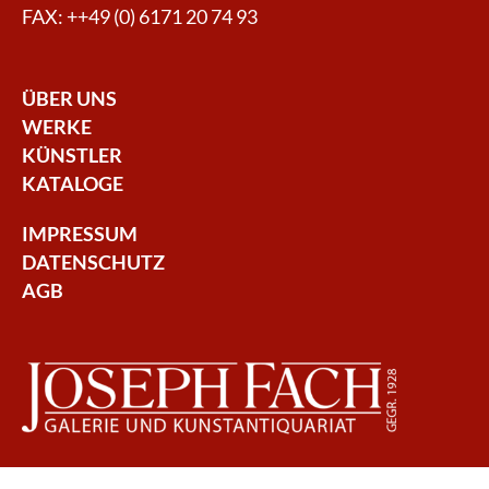
FAX: ++49 (0) 6171 20 74 93
ÜBER UNS
WERKE
KÜNSTLER
KATALOGE
IMPRESSUM
DATENSCHUTZ
AGB