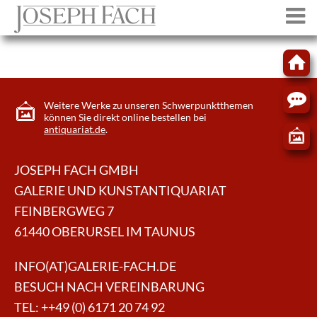
Weitere Werke zu unseren Schwerpunktthemen
können Sie direkt online bestellen bei
antiquariat.de
.
JOSEPH FACH GMBH
GALERIE UND KUNSTANTIQUARIAT
FEINBERGWEG 7
61440 OBERURSEL IM TAUNUS
INFO(AT)GALERIE-FACH.DE
BESUCH NACH VEREINBARUNG
TEL:
++49 (0) 6171 20 74 92