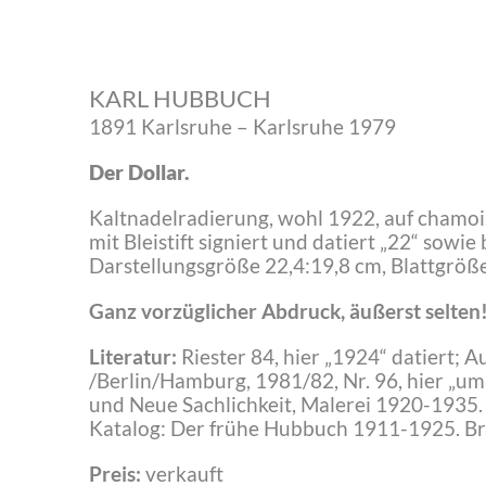
KARL HUBBUCH
1891 Karlsruhe – Karlsruhe 1979
Der Dollar.
Kaltnadelradierung, wohl 1922, auf chamo
mit Bleistift signiert und datiert „22“ sowie 
Darstellungsgröße 22,4:19,8 cm, Blattgröße
Ganz vorzüglicher Abdruck, äußerst selten
Literatur:
Riester 84, hier „1924“ datiert; 
/Berlin/Hamburg, 1981/82, Nr. 96, hier „um 
und Neue Sachlichkeit, Malerei 1920-1935.
Katalog: Der frühe Hubbuch 1911-1925. Br
Preis:
verkauft