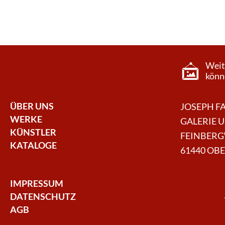
Weit
könne
ÜBER UNS
JOSEPH F
WERKE
GALERIE 
KÜNSTLER
FEINBERG
KATALOGE
61440 OB
IMPRESSUM
DATENSCHUTZ
AGB