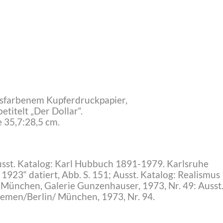
isfarbenem Kupferdruckpapier,
betitelt „Der Dollar“.
 35,7:28,5 cm.
!
Ausst. Katalog: Karl Hubbuch 1891-1979. Karlsruhe
1923“ datiert, Abb. S. 151; Ausst. Katalog: Realismus
 München, Galerie Gunzenhauser, 1973, Nr. 49: Ausst
emen/Berlin/ München, 1973, Nr. 94.