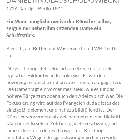
DANIEL NIKOLAUS CHODOWIECKI
1726 Danzig – Berlin 1801
Ein Mann, möglicherweise der Künstler selbst,
zeigt einer neben ihm sitzenden Dame ein
Schriftstück.
Bleistift, auf Bütten mit Wasserzeichen: TWB. 16:18
cm.
Die Zeichnung stellt eine private Szene dar, die ein
typisches Bildmotiv im Rokoko war. Es wurden
bevorzugt erotische und private Themen aufgegriffen.
Die Dame trägt ein vornehmes Kleid, wie es für das
höhere Bürgertum oder auch den Adel typisch war. Die
Fokussierung wird auf das Paar gelenkt, da dieses das
einzige Bildelement und nahezu bildfüllend ist. Der
Künstler verwendete als Zeichenmetrum den Bleistift.
Man findet in seiner Zeichnung viele geschwungene
Linien, die durch den Faltenwurf der Kleidung
entstehen. Wegen der ge-schwungenen Linien wirkt