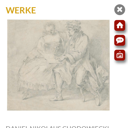
WERKE