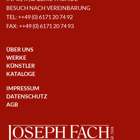
BESUCH NACH VEREINBARUNG
TEL:
++49 (0) 6171 20 74 92
FAX: ++49 (0) 6171 20 74 93
ÜBER UNS
WERKE
KÜNSTLER
KATALOGE
IMPRESSUM
DATENSCHUTZ
AGB