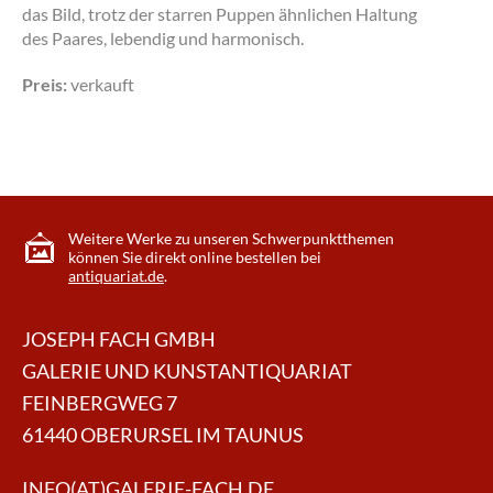
das Bild, trotz der starren Puppen ähnlichen Haltung
des Paares, lebendig und harmonisch.
Preis:
verkauft
Weitere Werke zu unseren Schwerpunktthemen
können Sie direkt online bestellen bei
antiquariat.de
.
JOSEPH FACH GMBH
GALERIE UND KUNSTANTIQUARIAT
FEINBERGWEG 7
61440 OBERURSEL IM TAUNUS
INFO(AT)GALERIE-FACH.DE