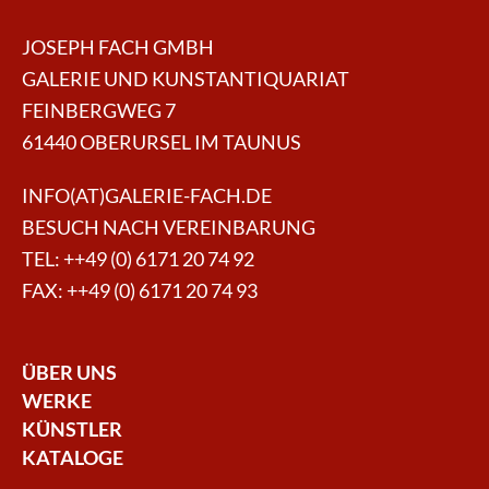
JOSEPH FACH GMBH
GALERIE UND KUNSTANTIQUARIAT
FEINBERGWEG 7
61440 OBERURSEL IM TAUNUS
INFO(AT)GALERIE-FACH.DE
BESUCH NACH VEREINBARUNG
TEL:
++49 (0) 6171 20 74 92
FAX: ++49 (0) 6171 20 74 93
ÜBER UNS
WERKE
KÜNSTLER
KATALOGE