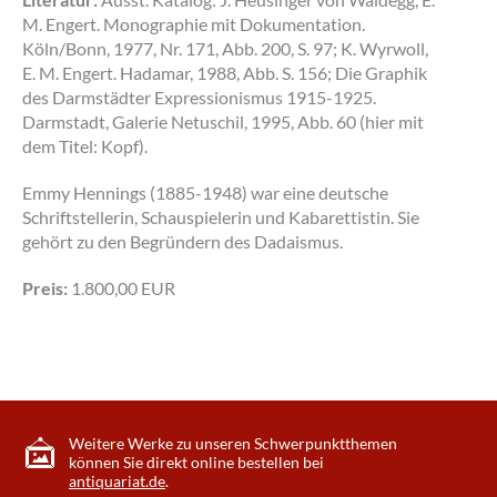
M. Engert. Monographie mit Dokumentation.
Köln/Bonn, 1977, Nr. 171, Abb. 200, S. 97; K. Wyrwoll,
E. M. Engert. Hadamar, 1988, Abb. S. 156; Die Graphik
des Darmstädter Expressionismus 1915-1925.
Darmstadt, Galerie Netuschil, 1995, Abb. 60 (hier mit
dem Titel: Kopf).
Emmy Hennings (1885-1948) war eine deutsche
Schriftstellerin, Schauspielerin und Kabarettistin. Sie
gehört zu den Begründern des Dadaismus.
Preis:
1.800,00 EUR
Weitere Werke zu unseren Schwerpunktthemen
können Sie direkt online bestellen bei
antiquariat.de
.