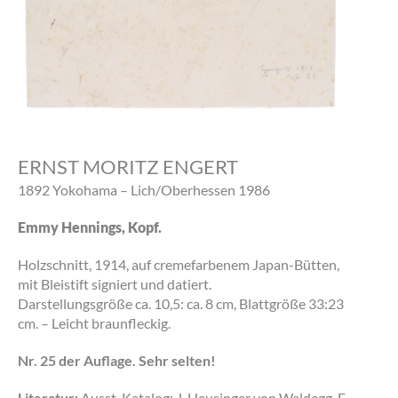
ERNST MORITZ ENGERT
1892 Yokohama – Lich/Oberhessen 1986
Emmy Hennings, Kopf.
Holzschnitt, 1914, auf cremefarbenem Japan-Bütten,
mit Bleistift signiert und datiert.
Darstellungsgröße ca. 10,5: ca. 8 cm, Blattgröße 33:23
cm. – Leicht braunfleckig.
Nr. 25 der Auflage. Sehr selten!
Literatur:
Ausst. Katalog: J. Heusinger von Waldegg, E.