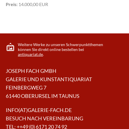
Preis:
14.000,00 EUR
Weitere Werke zu unseren Schwerpunktthemen
können Sie direkt online bestellen bei
antiquariat.de
.
JOSEPH FACH GMBH
GALERIE UND KUNSTANTIQUARIAT
FEINBERGWEG 7
61440 OBERURSEL IM TAUNUS
INFO(AT)GALERIE-FACH.DE
BESUCH NACH VEREINBARUNG
TEL:
++49 (0) 6171 20 74 92