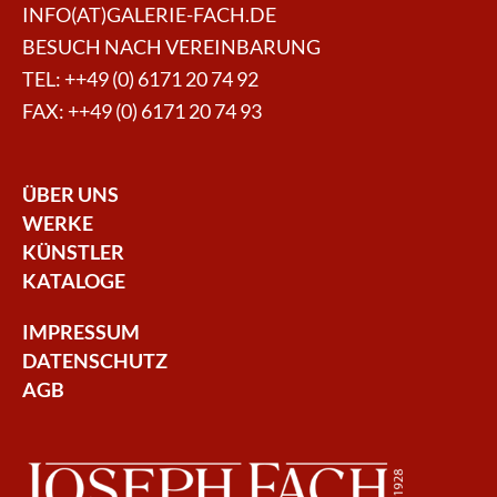
INFO(AT)GALERIE-FACH.DE
BESUCH NACH VEREINBARUNG
TEL:
++49 (0) 6171 20 74 92
FAX: ++49 (0) 6171 20 74 93
ÜBER UNS
WERKE
KÜNSTLER
KATALOGE
IMPRESSUM
DATENSCHUTZ
AGB