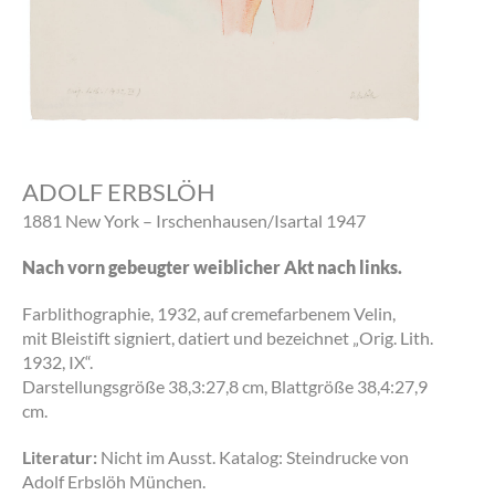
ADOLF ERBSLÖH
1881 New York – Irschenhausen/Isartal 1947
Nach vorn gebeugter weiblicher Akt nach links.
Farblithographie, 1932, auf cremefarbenem Velin,
mit Bleistift signiert, datiert und bezeichnet „Orig. Lith.
1932, IX“.
Darstellungsgröße 38,3:27,8 cm, Blattgröße 38,4:27,9
cm.
Literatur:
Nicht im Ausst. Katalog: Steindrucke von
Adolf Erbslöh München.