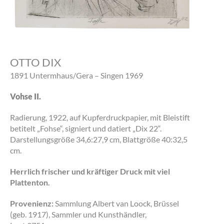
OTTO DIX
1891 Untermhaus/Gera – Singen 1969
Vohse II.
Radierung, 1922, auf Kupferdruckpapier, mit Bleistift
betitelt „Fohse“, signiert und datiert „Dix 22“.
Darstellungsgröße 34,6:27,9 cm, Blattgröße 40:32,5
cm.
Herrlich frischer und kräftiger Druck mit viel
Plattenton.
Provenienz:
Sammlung Albert van Loock, Brüssel
(geb. 1917), Sammler und Kunsthändler,