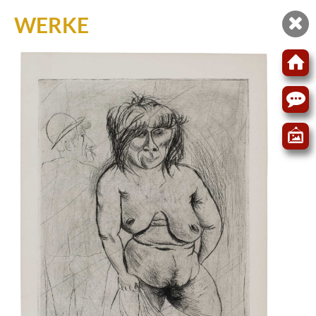
WERKE