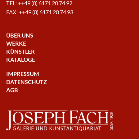
TEL:
++49 (0) 6171 20 74 92
FAX: ++49 (0) 6171 20 74 93
ÜBER UNS
WERKE
KÜNSTLER
KATALOGE
IMPRESSUM
DATENSCHUTZ
AGB